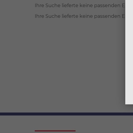
Ihre Suche lieferte keine passenden Erge
Ihre Suche lieferte keine passenden Erge